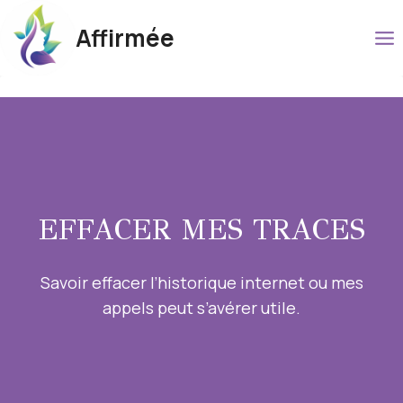
Aller
Affirmée
au
contenu
EFFACER MES TRACES
Savoir effacer l’historique internet ou mes
appels peut s’avérer utile.