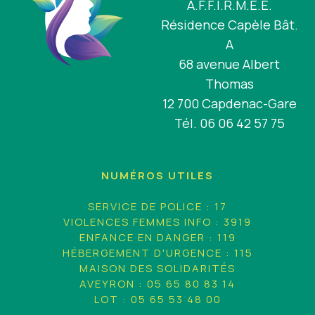
A.F.F.I.R.M.E.E.
Résidence Capèle Bât.
A
68 avenue Albert
Thomas
12 700 Capdenac-Gare
Tél. 06 06 42 57 75
NUMÉROS UTILES
SERVICE DE POLICE : 17
VIOLENCES FEMMES INFO : 3919
ENFANCE EN DANGER : 119
HÉBERGEMENT D'URGENCE : 115
MAISON DES SOLIDARITÉS
AVEYRON : 05 65 80 83 14
LOT : 05 65 53 48 00